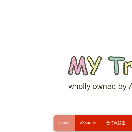
Home
About Us
教仔急診室