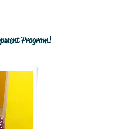
lopment Program!