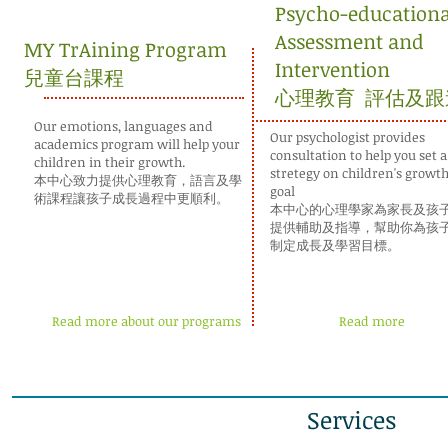
Psycho-educationa
Assessment and
MY TrAining Program
Intervention
兒童台課程
心理
教育 評估及跟
Our emotions, languages and
Our psychologist provides
academics program will help your
consultation to help you set a
children in their growth.
stretegy on children's growt
本中心致力提供心理教育，語言及學
goal
術課程讓孩子成長過程中更順利。
本中心的心理學家為家長及孩
提供輔助及指導，幫助你為孩
制定成長及學習目標。
Read more about our programs
Read more
Services