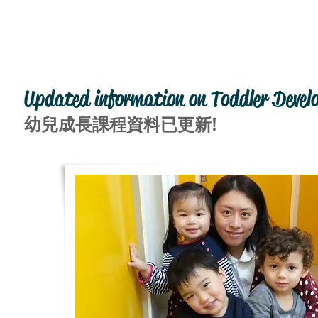
Updated information on Toddler Deve
幼兒成長課程資料已更新!