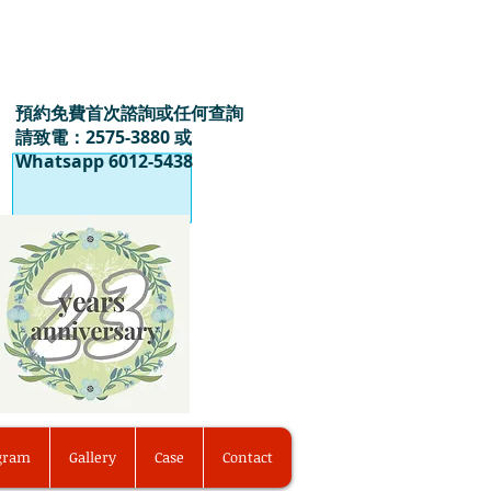
預約免費首次諮詢或任何查詢
請致電：2575-3880 或
Whatsapp 6012-5438
ogram
Gallery
Case
Contact